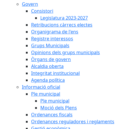
Govern
Consistori
Legislatura 2023-2027
Retribucions càrrecs electes
Organigrama de l'ens
Registre interessos
Grups Municipals
Opinions dels grups municipals
Òrgans de govern
Alcaldia oberta
Integritat institucional
Agenda política
Informació oficial
Ple municipal
Ple municipal
Moció dels Plens
Ordenances fiscals
Ordenances reguladores i reglaments
Gestió econòmica