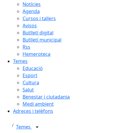
Notícies
Agenda
Cursos i tallers
Avisos
Butlletí digital
Butlletí municipal
Rss
Hemeroteca
Temes
Educació
Esport
Cultura
Salut
Benestar i ciutadania
Medi ambient
Adreces i telèfons
Temes