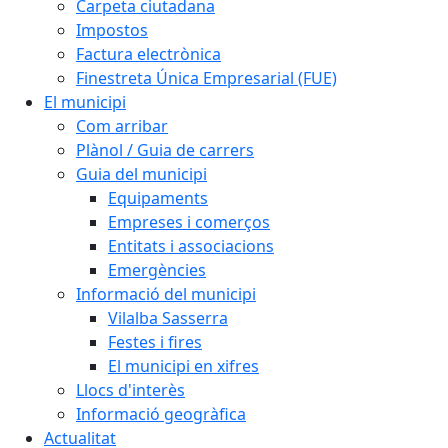
Carpeta ciutadana
Impostos
Factura electrònica
Finestreta Única Empresarial (FUE)
El municipi
Com arribar
Plànol / Guia de carrers
Guia del municipi
Equipaments
Empreses i comerços
Entitats i associacions
Emergències
Informació del municipi
Vilalba Sasserra
Festes i fires
El municipi en xifres
Llocs d'interès
Informació geogràfica
Actualitat