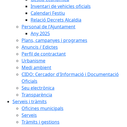
Inventari de vehicles oficials
Calendari Festiu
Relació Decrets Alcaldia
Personal de l'Ajuntament
Any 2025
Plans, campanyes i programes
Anuncis / Edictes
Perfil de contractant
Urbanisme
Medi ambient
CIDO: Cercador d'Informació i Documentació
Oficials
Seu electrònica
Transparència
Serveis i tràmits
Oficines municipals
Serveis
Tràmits i gestions