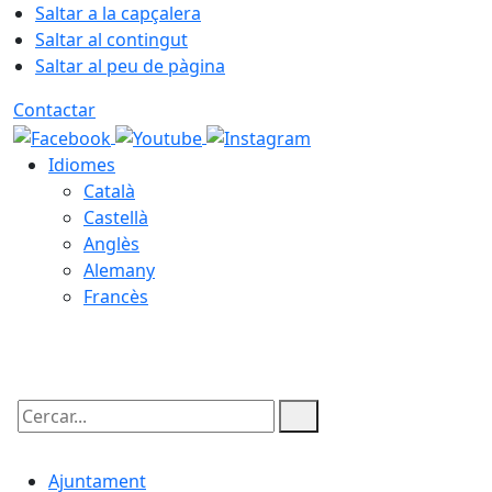
Saltar a la capçalera
Saltar al contingut
Saltar al peu de pàgina
Contactar
Idiomes
Català
Castellà
Anglès
Alemany
Francès
07.08.2026 | 14:46
Cercar:
Ajuntament