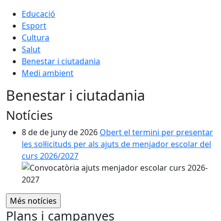
Educació
Esport
Cultura
Salut
Benestar i ciutadania
Medi ambient
Benestar i ciutadania
Notícies
8 de de juny de 2026
Obert el termini per presentar
les sol·licituds per als ajuts de menjador escolar del
curs 2026/2027
Plans i campanyes