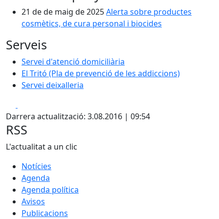
21 de de maig de 2025
Alerta sobre productes
cosmètics, de cura personal i biocides
Serveis
Servei d'atenció domiciliària
El Tritó (Pla de prevenció de les addiccions)
Servei deixalleria
Facebook
X
Darrera actualització: 3.08.2016 | 09:54
RSS
L'actualitat a un clic
Notícies
Agenda
Agenda política
Avisos
Publicacions