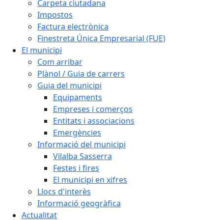
Carpeta ciutadana
Impostos
Factura electrònica
Finestreta Única Empresarial (FUE)
El municipi
Com arribar
Plànol / Guia de carrers
Guia del municipi
Equipaments
Empreses i comerços
Entitats i associacions
Emergències
Informació del municipi
Vilalba Sasserra
Festes i fires
El municipi en xifres
Llocs d'interès
Informació geogràfica
Actualitat