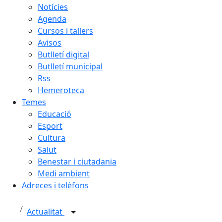
Notícies
Agenda
Cursos i tallers
Avisos
Butlletí digital
Butlletí municipal
Rss
Hemeroteca
Temes
Educació
Esport
Cultura
Salut
Benestar i ciutadania
Medi ambient
Adreces i telèfons
Actualitat