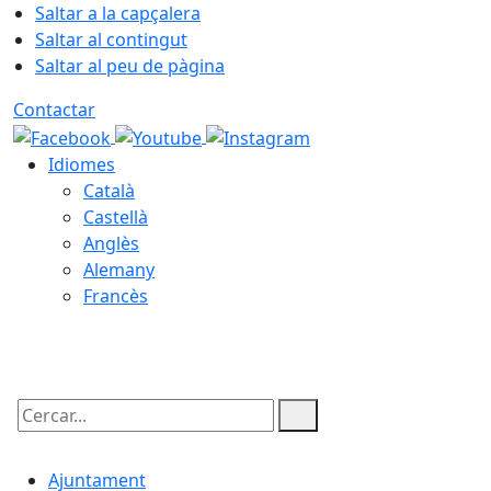
Saltar a la capçalera
Saltar al contingut
Saltar al peu de pàgina
Contactar
Idiomes
Català
Castellà
Anglès
Alemany
Francès
09.08.2026 | 13:04
Cercar:
Ajuntament