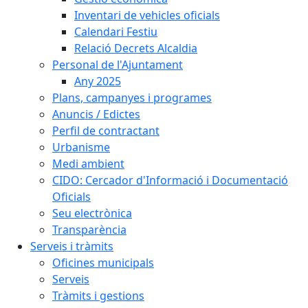
Inventari de vehicles oficials
Calendari Festiu
Relació Decrets Alcaldia
Personal de l'Ajuntament
Any 2025
Plans, campanyes i programes
Anuncis / Edictes
Perfil de contractant
Urbanisme
Medi ambient
CIDO: Cercador d'Informació i Documentació
Oficials
Seu electrònica
Transparència
Serveis i tràmits
Oficines municipals
Serveis
Tràmits i gestions