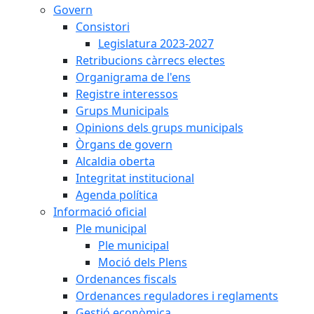
Govern
Consistori
Legislatura 2023-2027
Retribucions càrrecs electes
Organigrama de l'ens
Registre interessos
Grups Municipals
Opinions dels grups municipals
Òrgans de govern
Alcaldia oberta
Integritat institucional
Agenda política
Informació oficial
Ple municipal
Ple municipal
Moció dels Plens
Ordenances fiscals
Ordenances reguladores i reglaments
Gestió econòmica