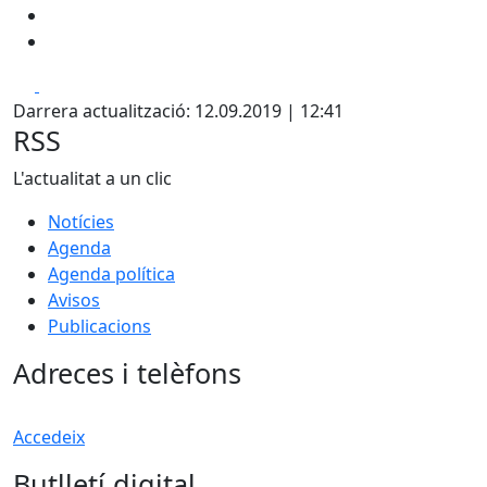
Facebook
X
Darrera actualització: 12.09.2019 | 12:41
RSS
L'actualitat a un clic
Notícies
Agenda
Agenda política
Avisos
Publicacions
Adreces i telèfons
Accedeix
Butlletí digital