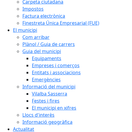
Carpeta ciutadana
Impostos
Factura electrònica
Finestreta Única Empresarial (FUE)
El municipi
Com arribar
Plànol / Guia de carrers
Guia del municipi
Equipaments
Empreses i comerços
Entitats i associacions
Emergències
Informació del municipi
Vilalba Sasserra
Festes i fires
El municipi en xifres
Llocs d'interès
Informació geogràfica
Actualitat