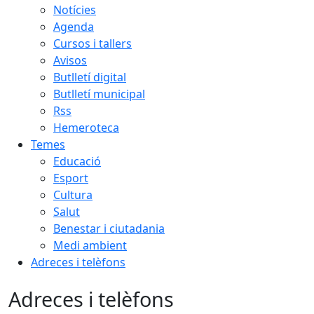
Notícies
Agenda
Cursos i tallers
Avisos
Butlletí digital
Butlletí municipal
Rss
Hemeroteca
Temes
Educació
Esport
Cultura
Salut
Benestar i ciutadania
Medi ambient
Adreces i telèfons
Adreces i telèfons