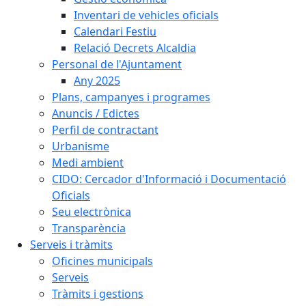
Inventari de vehicles oficials
Calendari Festiu
Relació Decrets Alcaldia
Personal de l'Ajuntament
Any 2025
Plans, campanyes i programes
Anuncis / Edictes
Perfil de contractant
Urbanisme
Medi ambient
CIDO: Cercador d'Informació i Documentació
Oficials
Seu electrònica
Transparència
Serveis i tràmits
Oficines municipals
Serveis
Tràmits i gestions