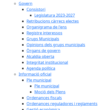
Govern
Consistori
Legislatura 2023-2027
Retribucions càrrecs electes
Organigrama de l'ens
Registre interessos
Grups Municipals
Opinions dels grups municipals
Òrgans de govern
Alcaldia oberta
Integritat institucional
Agenda política
Informació oficial
Ple municipal
Ple municipal
Moció dels Plens
Ordenances fiscals
Ordenances reguladores i reglaments
Gestió econòmica