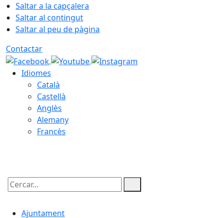
Saltar a la capçalera
Saltar al contingut
Saltar al peu de pàgina
Contactar
Idiomes
Català
Castellà
Anglès
Alemany
Francès
05.08.2026 | 22:52
Cercar:
Ajuntament