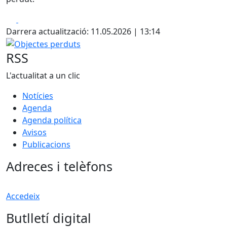
Facebook
X
Darrera actualització: 11.05.2026 | 13:14
Objectes perduts
RSS
L'actualitat a un clic
Notícies
Agenda
Agenda política
Avisos
Publicacions
Adreces i telèfons
Accedeix
Butlletí digital