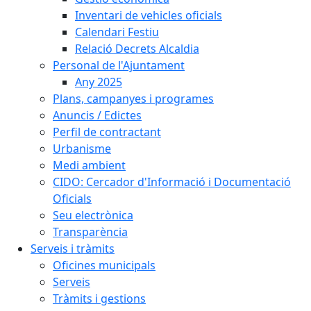
Inventari de vehicles oficials
Calendari Festiu
Relació Decrets Alcaldia
Personal de l'Ajuntament
Any 2025
Plans, campanyes i programes
Anuncis / Edictes
Perfil de contractant
Urbanisme
Medi ambient
CIDO: Cercador d'Informació i Documentació
Oficials
Seu electrònica
Transparència
Serveis i tràmits
Oficines municipals
Serveis
Tràmits i gestions