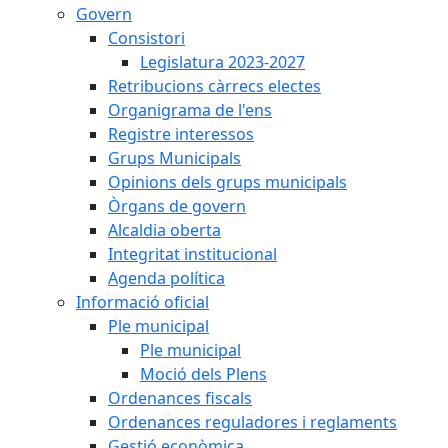
Govern
Consistori
Legislatura 2023-2027
Retribucions càrrecs electes
Organigrama de l'ens
Registre interessos
Grups Municipals
Opinions dels grups municipals
Òrgans de govern
Alcaldia oberta
Integritat institucional
Agenda política
Informació oficial
Ple municipal
Ple municipal
Moció dels Plens
Ordenances fiscals
Ordenances reguladores i reglaments
Gestió econòmica