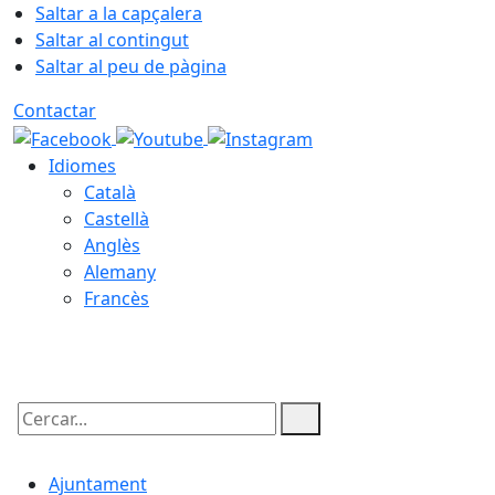
Saltar a la capçalera
Saltar al contingut
Saltar al peu de pàgina
Contactar
Idiomes
Català
Castellà
Anglès
Alemany
Francès
06.08.2026 | 09:57
Cercar:
Ajuntament