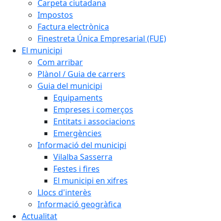
Carpeta ciutadana
Impostos
Factura electrònica
Finestreta Única Empresarial (FUE)
El municipi
Com arribar
Plànol / Guia de carrers
Guia del municipi
Equipaments
Empreses i comerços
Entitats i associacions
Emergències
Informació del municipi
Vilalba Sasserra
Festes i fires
El municipi en xifres
Llocs d'interès
Informació geogràfica
Actualitat