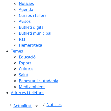
Notícies
Agenda
Cursos i tallers
Avisos
Butlletí digital
Butlletí municipal
Rss
Hemeroteca
Temes
Educació
Esport
Cultura
Salut
Benestar i ciutadania
Medi ambient
Adreces i telèfons
Notícies
Actualitat