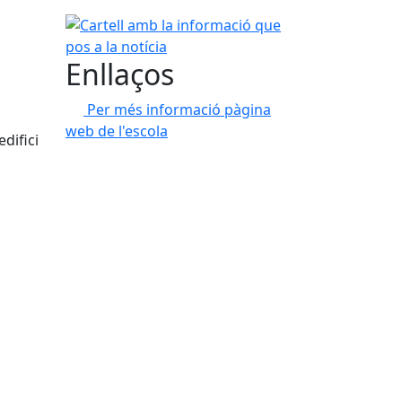
Cartell amb la informació que pos a la notícia
Enllaços
Per més informació pàgina
web de l'escola
difici