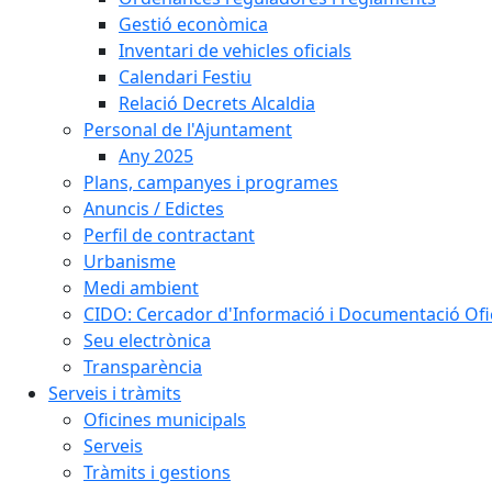
Gestió econòmica
Inventari de vehicles oficials
Calendari Festiu
Relació Decrets Alcaldia
Personal de l'Ajuntament
Any 2025
Plans, campanyes i programes
Anuncis / Edictes
Perfil de contractant
Urbanisme
Medi ambient
CIDO: Cercador d'Informació i Documentació Ofic
Seu electrònica
Transparència
Serveis i tràmits
Oficines municipals
Serveis
Tràmits i gestions