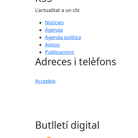
L'actualitat a un clic
Notícies
Agenda
Agenda política
Avisos
Publicacions
Adreces i telèfons
Accedeix
Butlletí digital