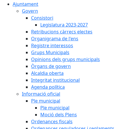
Ajuntament
Govern
Consistori
Legislatura 2023-2027
Retribucions càrrecs electes
Organigrama de l'ens
Registre interessos
Grups Municipals
Opinions dels grups municipals
Òrgans de govern
Alcaldia oberta
Integritat institucional
Agenda política
Informació oficial
Ple municipal
Ple municipal
Moció dels Plens
Ordenances fiscals
Ordenances reguladores i reglaments