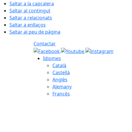
Saltar a la capçalera
Saltar al contingut
Saltar a relacionats
Saltar a enllaços
Saltar al peu de pàgina
Contactar
Idiomes
Català
Castellà
Anglès
Alemany
Francès
06.08.2026 | 19:37