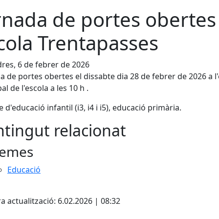
rnada de portes obertes
cola Trentapasses
res, 6 de febrer de 2026
a de portes obertes el dissabte dia 28 de febrer de 2026 a l'e
al de l'escola a les 10 h .
e d'educació infantil (i3, i4 i i5), educació primària.
tingut relacionat
emes
Educació
cebook
X
a actualització: 6.02.2026 | 08:32