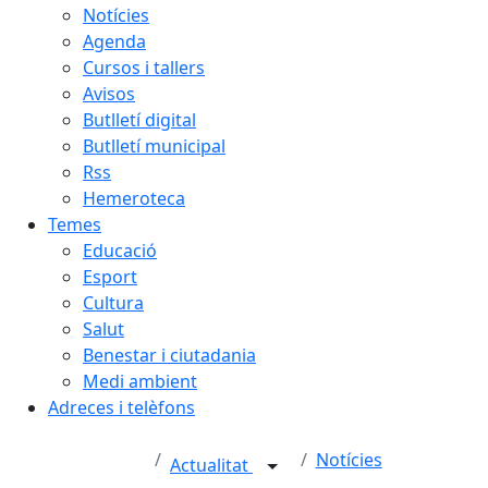
Notícies
Agenda
Cursos i tallers
Avisos
Butlletí digital
Butlletí municipal
Rss
Hemeroteca
Temes
Educació
Esport
Cultura
Salut
Benestar i ciutadania
Medi ambient
Adreces i telèfons
Notícies
Actualitat