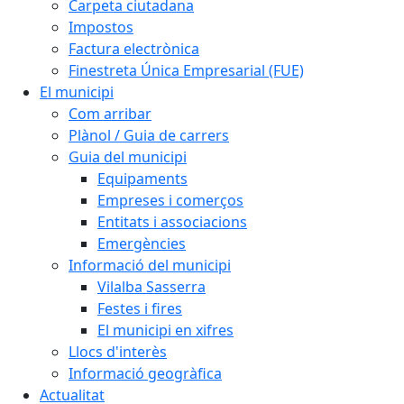
Carpeta ciutadana
Impostos
Factura electrònica
Finestreta Única Empresarial (FUE)
El municipi
Com arribar
Plànol / Guia de carrers
Guia del municipi
Equipaments
Empreses i comerços
Entitats i associacions
Emergències
Informació del municipi
Vilalba Sasserra
Festes i fires
El municipi en xifres
Llocs d'interès
Informació geogràfica
Actualitat