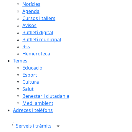
Notícies
Agenda
Cursos i tallers
Avisos
Butlletí digital
Butlletí municipal
Rss
Hemeroteca
Temes
Educació
Esport
Cultura
Salut
Benestar i ciutadania
Medi ambient
Adreces i telèfons
Serveis i tràmits