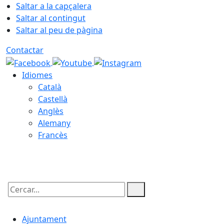
Saltar a la capçalera
Saltar al contingut
Saltar al peu de pàgina
Contactar
Idiomes
Català
Castellà
Anglès
Alemany
Francès
07.08.2026 | 12:24
Cercar:
Ajuntament