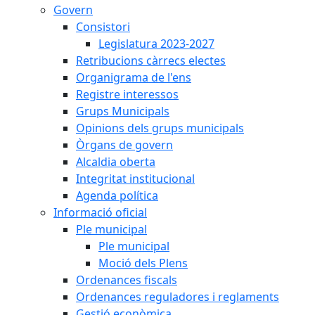
Govern
Consistori
Legislatura 2023-2027
Retribucions càrrecs electes
Organigrama de l'ens
Registre interessos
Grups Municipals
Opinions dels grups municipals
Òrgans de govern
Alcaldia oberta
Integritat institucional
Agenda política
Informació oficial
Ple municipal
Ple municipal
Moció dels Plens
Ordenances fiscals
Ordenances reguladores i reglaments
Gestió econòmica