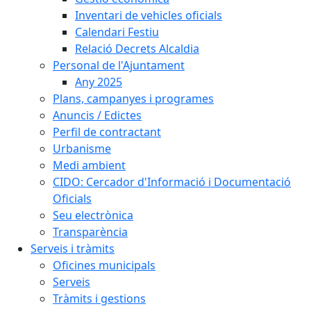
Inventari de vehicles oficials
Calendari Festiu
Relació Decrets Alcaldia
Personal de l'Ajuntament
Any 2025
Plans, campanyes i programes
Anuncis / Edictes
Perfil de contractant
Urbanisme
Medi ambient
CIDO: Cercador d'Informació i Documentació
Oficials
Seu electrònica
Transparència
Serveis i tràmits
Oficines municipals
Serveis
Tràmits i gestions