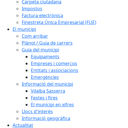
Carpeta ciutadana
Impostos
Factura electrònica
Finestreta Única Empresarial (FUE)
El municipi
Com arribar
Plànol / Guia de carrers
Guia del municipi
Equipaments
Empreses i comerços
Entitats i associacions
Emergències
Informació del municipi
Vilalba Sasserra
Festes i fires
El municipi en xifres
Llocs d'interès
Informació geogràfica
Actualitat