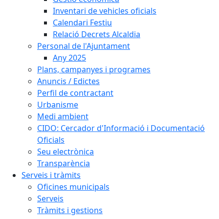
Inventari de vehicles oficials
Calendari Festiu
Relació Decrets Alcaldia
Personal de l'Ajuntament
Any 2025
Plans, campanyes i programes
Anuncis / Edictes
Perfil de contractant
Urbanisme
Medi ambient
CIDO: Cercador d'Informació i Documentació
Oficials
Seu electrònica
Transparència
Serveis i tràmits
Oficines municipals
Serveis
Tràmits i gestions