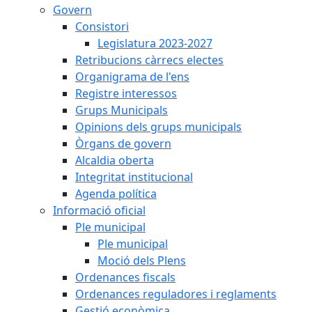
Govern
Consistori
Legislatura 2023-2027
Retribucions càrrecs electes
Organigrama de l'ens
Registre interessos
Grups Municipals
Opinions dels grups municipals
Òrgans de govern
Alcaldia oberta
Integritat institucional
Agenda política
Informació oficial
Ple municipal
Ple municipal
Moció dels Plens
Ordenances fiscals
Ordenances reguladores i reglaments
Gestió econòmica