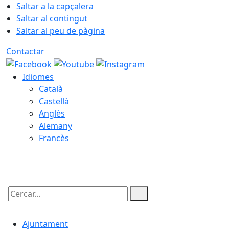
Saltar a la capçalera
Saltar al contingut
Saltar al peu de pàgina
Contactar
Idiomes
Català
Castellà
Anglès
Alemany
Francès
06.08.2026 | 01:49
Cercar:
Ajuntament