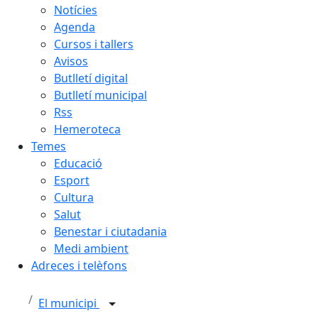
Notícies
Agenda
Cursos i tallers
Avisos
Butlletí digital
Butlletí municipal
Rss
Hemeroteca
Temes
Educació
Esport
Cultura
Salut
Benestar i ciutadania
Medi ambient
Adreces i telèfons
El municipi