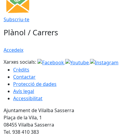
Subscriu-te
Plànol / Carrers
Accedeix
Xarxes socials:
Crèdits
Contactar
Protecció de dades
Avís legal
Accessibilitat
Ajuntament de Vilalba Sasserra
Plaça de la Vila, 1
08455 Vilalba Sasserra
Tel. 938 410 383