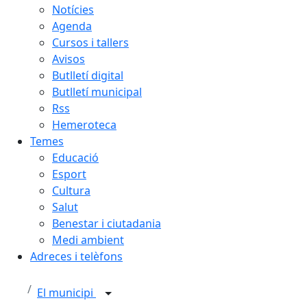
Notícies
Agenda
Cursos i tallers
Avisos
Butlletí digital
Butlletí municipal
Rss
Hemeroteca
Temes
Educació
Esport
Cultura
Salut
Benestar i ciutadania
Medi ambient
Adreces i telèfons
El municipi