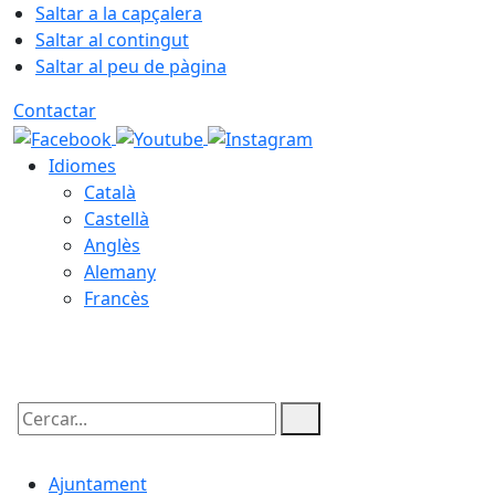
Saltar a la capçalera
Saltar al contingut
Saltar al peu de pàgina
Contactar
Idiomes
Català
Castellà
Anglès
Alemany
Francès
08.08.2026 | 05:24
Cercar:
Ajuntament