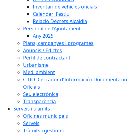
Inventari de vehicles oficials
Calendari Festiu
Relació Decrets Alcaldia
Personal de l'Ajuntament
Any 2025
Plans, campanyes i programes
Anuncis / Edictes
Perfil de contractant
Urbanisme
Medi ambient
CIDO: Cercador d'Informació i Documentació
Oficials
Seu electrònica
Transparència
Serveis i tràmits
Oficines municipals
Serveis
Tràmits i gestions