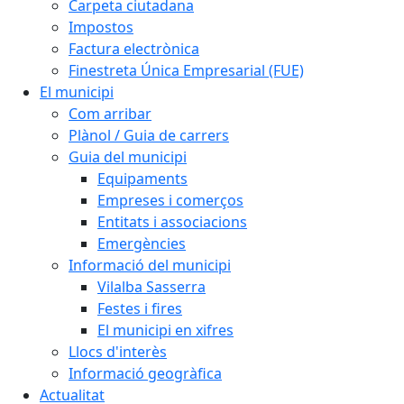
Carpeta ciutadana
Impostos
Factura electrònica
Finestreta Única Empresarial (FUE)
El municipi
Com arribar
Plànol / Guia de carrers
Guia del municipi
Equipaments
Empreses i comerços
Entitats i associacions
Emergències
Informació del municipi
Vilalba Sasserra
Festes i fires
El municipi en xifres
Llocs d'interès
Informació geogràfica
Actualitat