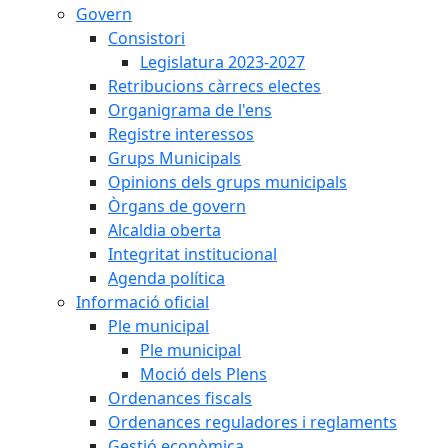
Govern
Consistori
Legislatura 2023-2027
Retribucions càrrecs electes
Organigrama de l'ens
Registre interessos
Grups Municipals
Opinions dels grups municipals
Òrgans de govern
Alcaldia oberta
Integritat institucional
Agenda política
Informació oficial
Ple municipal
Ple municipal
Moció dels Plens
Ordenances fiscals
Ordenances reguladores i reglaments
Gestió econòmica