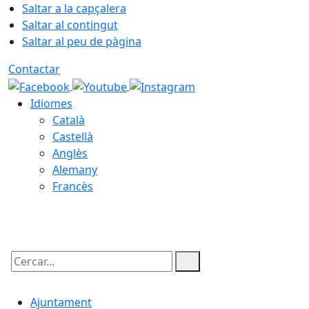
Saltar a la capçalera
Saltar al contingut
Saltar al peu de pàgina
Contactar
Idiomes
Català
Castellà
Anglès
Alemany
Francès
08.08.2026 | 14:56
Cercar:
Ajuntament