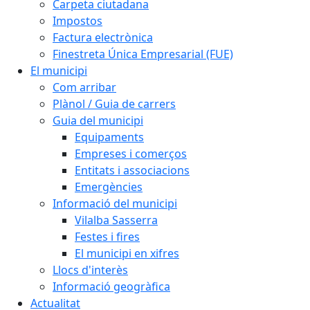
Carpeta ciutadana
Impostos
Factura electrònica
Finestreta Única Empresarial (FUE)
El municipi
Com arribar
Plànol / Guia de carrers
Guia del municipi
Equipaments
Empreses i comerços
Entitats i associacions
Emergències
Informació del municipi
Vilalba Sasserra
Festes i fires
El municipi en xifres
Llocs d'interès
Informació geogràfica
Actualitat