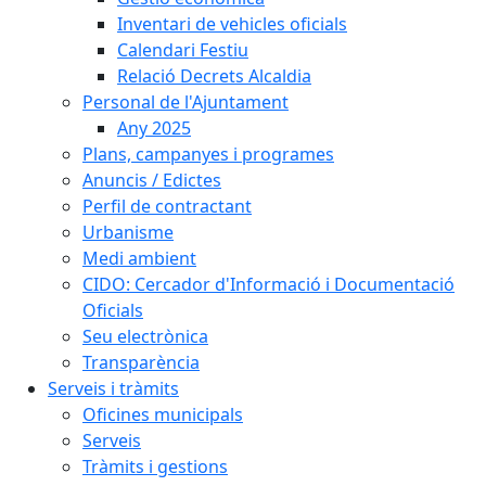
Inventari de vehicles oficials
Calendari Festiu
Relació Decrets Alcaldia
Personal de l'Ajuntament
Any 2025
Plans, campanyes i programes
Anuncis / Edictes
Perfil de contractant
Urbanisme
Medi ambient
CIDO: Cercador d'Informació i Documentació
Oficials
Seu electrònica
Transparència
Serveis i tràmits
Oficines municipals
Serveis
Tràmits i gestions