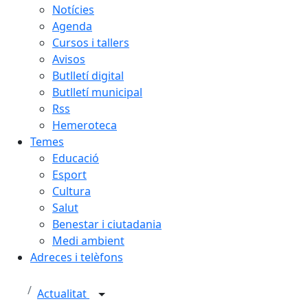
Notícies
Agenda
Cursos i tallers
Avisos
Butlletí digital
Butlletí municipal
Rss
Hemeroteca
Temes
Educació
Esport
Cultura
Salut
Benestar i ciutadania
Medi ambient
Adreces i telèfons
Actualitat