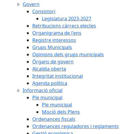
Govern
Consistori
Legislatura 2023-2027
Retribucions càrrecs electes
Organigrama de l'ens
Registre interessos
Grups Municipals
Opinions dels grups municipals
Òrgans de govern
Alcaldia oberta
Integritat institucional
Agenda política
Informació oficial
Ple municipal
Ple municipal
Moció dels Plens
Ordenances fiscals
Ordenances reguladores i reglaments
Gestió econòmica