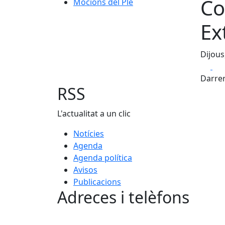
Co
Mocions del Ple
Ex
Dijous
Fa
Darrer
RSS
L'actualitat a un clic
Notícies
Agenda
Agenda política
Avisos
Publicacions
Adreces i telèfons