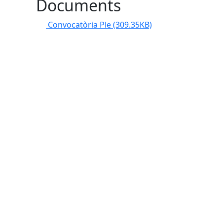
Documents
Convocatòria Ple
(309.35KB)