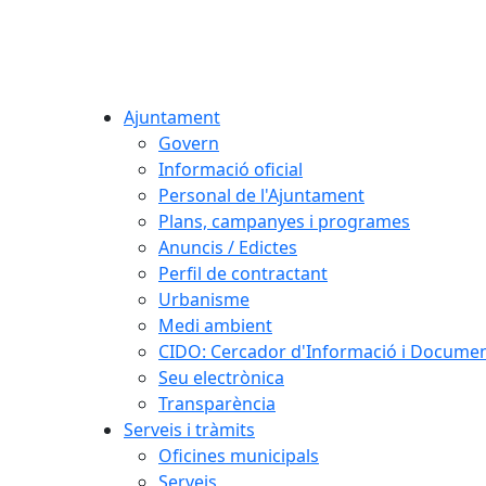
Ajuntament
Govern
Informació oficial
Personal de l'Ajuntament
Plans, campanyes i programes
Anuncis / Edictes
Perfil de contractant
Urbanisme
Medi ambient
CIDO: Cercador d'Informació i Document
Seu electrònica
Transparència
Serveis i tràmits
Oficines municipals
Serveis