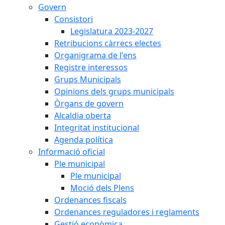
Govern
Consistori
Legislatura 2023-2027
Retribucions càrrecs electes
Organigrama de l'ens
Registre interessos
Grups Municipals
Opinions dels grups municipals
Òrgans de govern
Alcaldia oberta
Integritat institucional
Agenda política
Informació oficial
Ple municipal
Ple municipal
Moció dels Plens
Ordenances fiscals
Ordenances reguladores i reglaments
Gestió econòmica