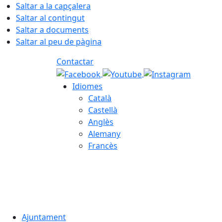
Saltar a la capçalera
Saltar al contingut
Saltar a documents
Saltar al peu de pàgina
Contactar
Idiomes
Català
Castellà
Anglès
Alemany
Francès
07.08.2026 | 07:21
Ajuntament