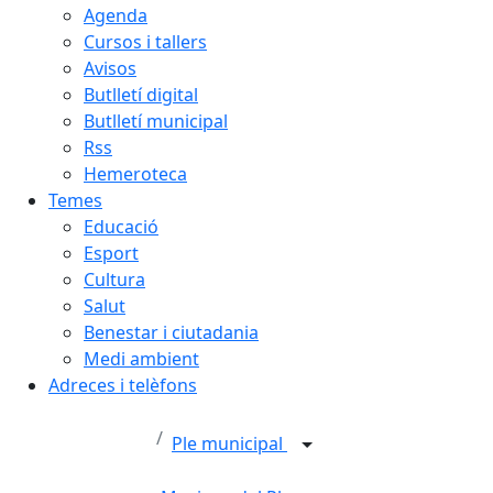
Agenda
Cursos i tallers
Avisos
Butlletí digital
Butlletí municipal
Rss
Hemeroteca
Temes
Educació
Esport
Cultura
Salut
Benestar i ciutadania
Medi ambient
Adreces i telèfons
Ple municipal