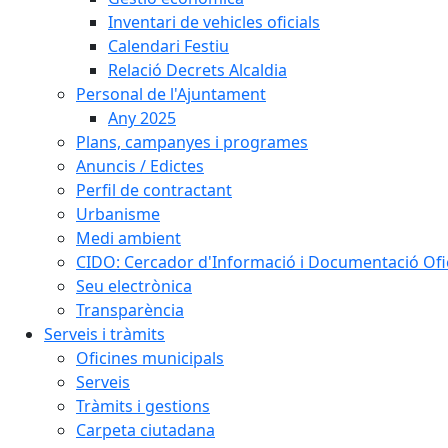
Inventari de vehicles oficials
Calendari Festiu
Relació Decrets Alcaldia
Personal de l'Ajuntament
Any 2025
Plans, campanyes i programes
Anuncis / Edictes
Perfil de contractant
Urbanisme
Medi ambient
CIDO: Cercador d'Informació i Documentació Ofic
Seu electrònica
Transparència
Serveis i tràmits
Oficines municipals
Serveis
Tràmits i gestions
Carpeta ciutadana