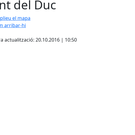
nt del Duc
plieu el mapa
 arribar-hi
Leaflet
| ©
OpenStreetMap
con
cebook
X
a actualització: 20.10.2016 | 10:50