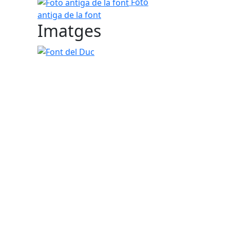
Foto antiga de la font
Foto
antiga de la font
Imatges
tributors
Font del Duc