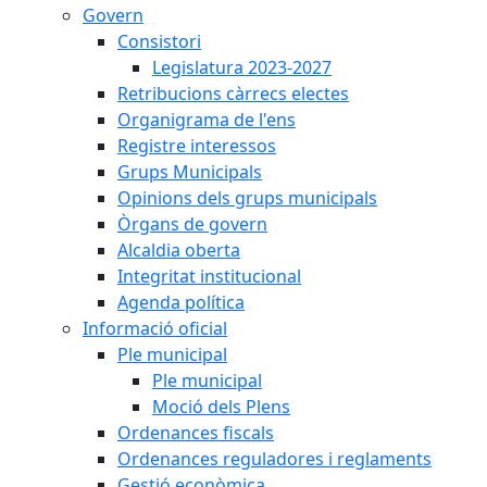
Govern
Consistori
Legislatura 2023-2027
Retribucions càrrecs electes
Organigrama de l'ens
Registre interessos
Grups Municipals
Opinions dels grups municipals
Òrgans de govern
Alcaldia oberta
Integritat institucional
Agenda política
Informació oficial
Ple municipal
Ple municipal
Moció dels Plens
Ordenances fiscals
Ordenances reguladores i reglaments
Gestió econòmica