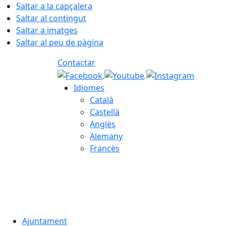
Saltar a la capçalera
Saltar al contingut
Saltar a imatges
Saltar al peu de pàgina
Contactar
Idiomes
Català
Castellà
Anglès
Alemany
Francès
06.08.2026 | 19:51
Ajuntament