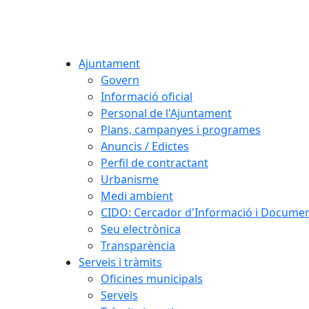
Ajuntament
Govern
Informació oficial
Personal de l'Ajuntament
Plans, campanyes i programes
Anuncis / Edictes
Perfil de contractant
Urbanisme
Medi ambient
CIDO: Cercador d'Informació i Document
Seu electrònica
Transparència
Serveis i tràmits
Oficines municipals
Serveis