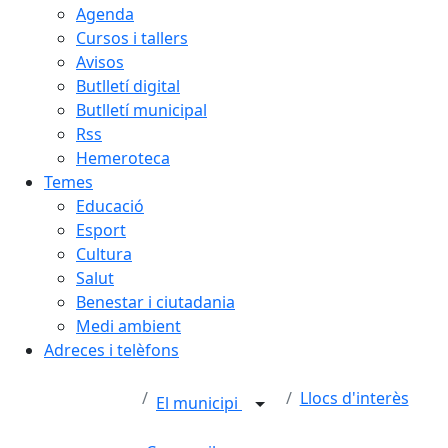
Agenda
Cursos i tallers
Avisos
Butlletí digital
Butlletí municipal
Rss
Hemeroteca
Temes
Educació
Esport
Cultura
Salut
Benestar i ciutadania
Medi ambient
Adreces i telèfons
Llocs d'interès
El municipi