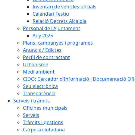
Inventari de vehicles oficials
Calendari Festiu
Relació Decrets Alcaldia
Personal de l'Ajuntament
Any 2025
Plans, campanyes i programes
Anuncis / Edictes
Perfil de contractant
Urbanisme
Medi ambient
CIDO: Cercador d'Informació i Documentació Ofic
Seu electrònica
Transparència
Serveis i tràmits
Oficines municipals
Serveis
Tràmits i gestions
Carpeta ciutadana