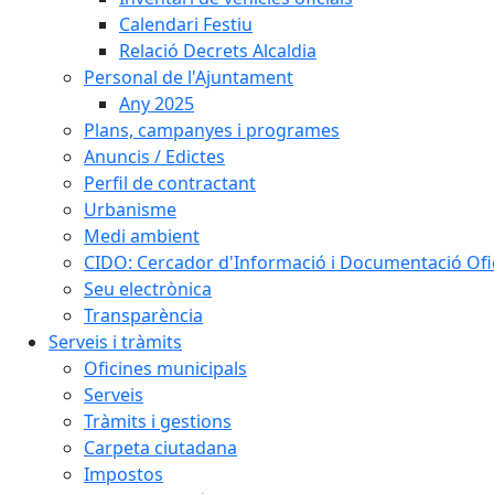
Calendari Festiu
Relació Decrets Alcaldia
Personal de l'Ajuntament
Any 2025
Plans, campanyes i programes
Anuncis / Edictes
Perfil de contractant
Urbanisme
Medi ambient
CIDO: Cercador d'Informació i Documentació Ofic
Seu electrònica
Transparència
Serveis i tràmits
Oficines municipals
Serveis
Tràmits i gestions
Carpeta ciutadana
Impostos