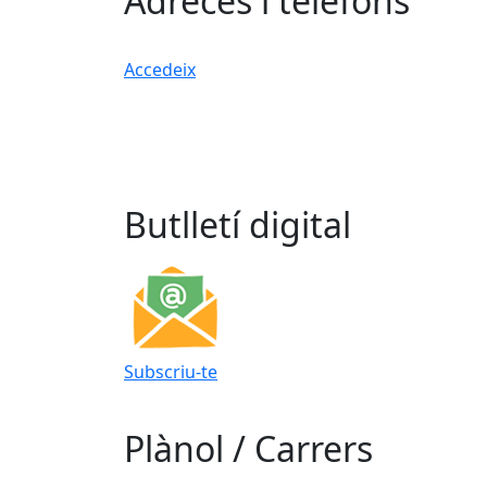
Adreces i telèfons
Accedeix
Butlletí digital
Subscriu-te
Plànol / Carrers