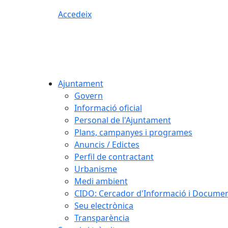
Accedeix
Ajuntament
Govern
Informació oficial
Personal de l'Ajuntament
Plans, campanyes i programes
Anuncis / Edictes
Perfil de contractant
Urbanisme
Medi ambient
CIDO: Cercador d'Informació i Document
Seu electrònica
Transparència