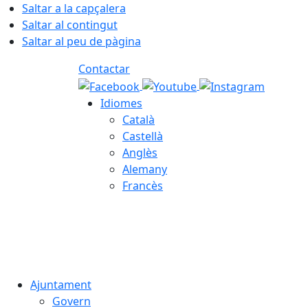
Saltar a la capçalera
Saltar al contingut
Saltar al peu de pàgina
Contactar
Idiomes
Català
Castellà
Anglès
Alemany
Francès
06.08.2026 | 07:28
Ajuntament
Govern