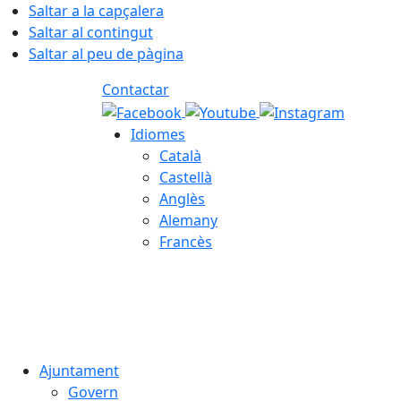
Saltar a la capçalera
Saltar al contingut
Saltar al peu de pàgina
Contactar
Idiomes
Català
Castellà
Anglès
Alemany
Francès
08.08.2026 | 19:35
Ajuntament
Govern