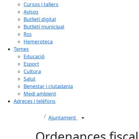
Cursos i tallers
Avisos
Butlletí digital
Butlletí municipal
Rss
Hemeroteca
Temes
Educació
Esport
Cultura
Salut
Benestar i ciutadania
Medi ambient
Adreces i telèfons
Ajuntament
Ordenances fisca