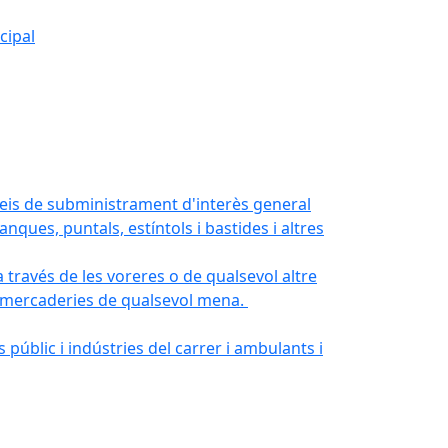
cipal
veis de subministrament d'interès general
nques, puntals, estíntols i bastides i altres
a través de les voreres o de qualsevol altre
de mercaderies de qualsevol mena.
públic i indústries del carrer i ambulants i