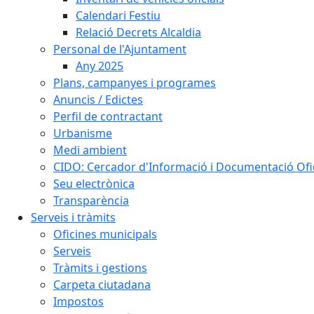
Calendari Festiu
Relació Decrets Alcaldia
Personal de l'Ajuntament
Any 2025
Plans, campanyes i programes
Anuncis / Edictes
Perfil de contractant
Urbanisme
Medi ambient
CIDO: Cercador d'Informació i Documentació Ofic
Seu electrònica
Transparència
Serveis i tràmits
Oficines municipals
Serveis
Tràmits i gestions
Carpeta ciutadana
Impostos