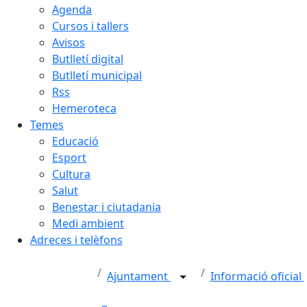
Agenda
Cursos i tallers
Avisos
Butlletí digital
Butlletí municipal
Rss
Hemeroteca
Temes
Educació
Esport
Cultura
Salut
Benestar i ciutadania
Medi ambient
Adreces i telèfons
Ajuntament
Informació oficial