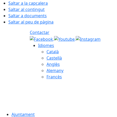
Saltar a la capçalera
Saltar al contingut
Saltar a documents
Saltar al peu de pàgina
Contactar
Idiomes
Català
Castellà
Anglès
Alemany
Francès
06.08.2026 | 18:12
Ajuntament