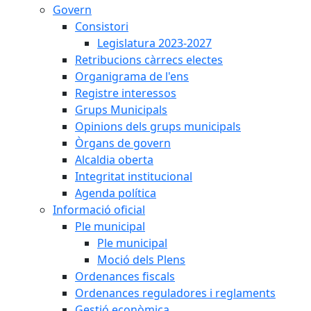
Govern
Consistori
Legislatura 2023-2027
Retribucions càrrecs electes
Organigrama de l'ens
Registre interessos
Grups Municipals
Opinions dels grups municipals
Òrgans de govern
Alcaldia oberta
Integritat institucional
Agenda política
Informació oficial
Ple municipal
Ple municipal
Moció dels Plens
Ordenances fiscals
Ordenances reguladores i reglaments
Gestió econòmica