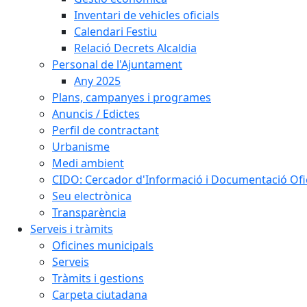
Inventari de vehicles oficials
Calendari Festiu
Relació Decrets Alcaldia
Personal de l'Ajuntament
Any 2025
Plans, campanyes i programes
Anuncis / Edictes
Perfil de contractant
Urbanisme
Medi ambient
CIDO: Cercador d'Informació i Documentació Ofic
Seu electrònica
Transparència
Serveis i tràmits
Oficines municipals
Serveis
Tràmits i gestions
Carpeta ciutadana