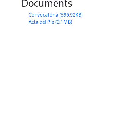
Documents
Convocatòria
(596.92KB)
Acta del Ple
(2.1MB)