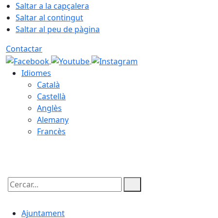
Saltar a la capçalera
Saltar al contingut
Saltar al peu de pàgina
Contactar
Idiomes
Català
Castellà
Anglès
Alemany
Francès
08.08.2026 | 08:56
Cercar:
Ajuntament