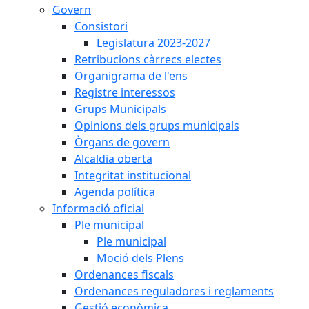
Govern
Consistori
Legislatura 2023-2027
Retribucions càrrecs electes
Organigrama de l'ens
Registre interessos
Grups Municipals
Opinions dels grups municipals
Òrgans de govern
Alcaldia oberta
Integritat institucional
Agenda política
Informació oficial
Ple municipal
Ple municipal
Moció dels Plens
Ordenances fiscals
Ordenances reguladores i reglaments
Gestió econòmica