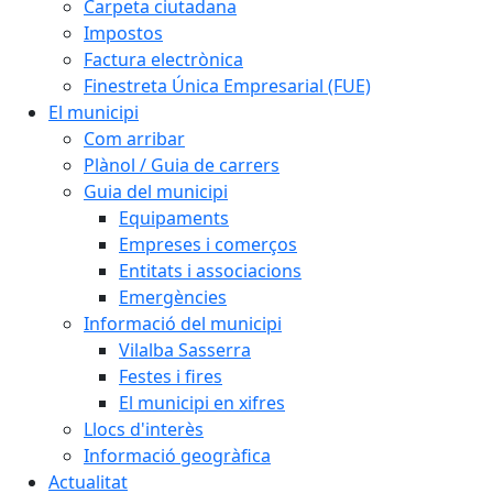
Carpeta ciutadana
Impostos
Factura electrònica
Finestreta Única Empresarial (FUE)
El municipi
Com arribar
Plànol / Guia de carrers
Guia del municipi
Equipaments
Empreses i comerços
Entitats i associacions
Emergències
Informació del municipi
Vilalba Sasserra
Festes i fires
El municipi en xifres
Llocs d'interès
Informació geogràfica
Actualitat