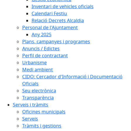
Inventari de vehicles oficials
Calendari Festiu
Relació Decrets Alcaldia
Personal de l'Ajuntament
Any 2025
Plans, campanyes i programes
Anuncis / Edictes
Perfil de contractant
Urbanisme
Medi ambient
CIDO: Cercador d'Informació i Documentació
Oficials
Seu electrònica
Transparència
Serveis i tràmits
Oficines municipals
Serveis
Tràmits i gestions