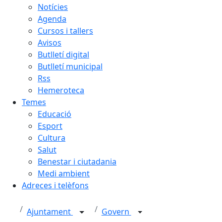
Notícies
Agenda
Cursos i tallers
Avisos
Butlletí digital
Butlletí municipal
Rss
Hemeroteca
Temes
Educació
Esport
Cultura
Salut
Benestar i ciutadania
Medi ambient
Adreces i telèfons
Ajuntament
Govern