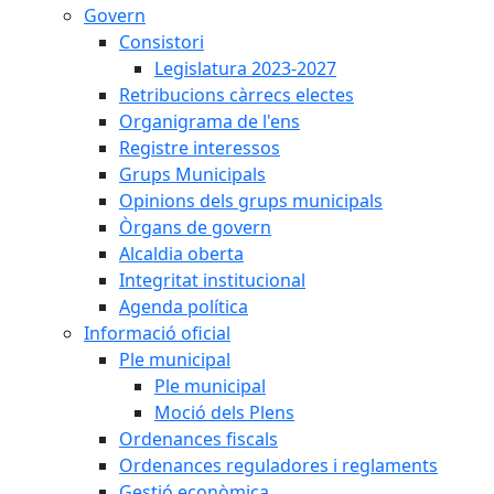
Govern
Consistori
Legislatura 2023-2027
Retribucions càrrecs electes
Organigrama de l'ens
Registre interessos
Grups Municipals
Opinions dels grups municipals
Òrgans de govern
Alcaldia oberta
Integritat institucional
Agenda política
Informació oficial
Ple municipal
Ple municipal
Moció dels Plens
Ordenances fiscals
Ordenances reguladores i reglaments
Gestió econòmica