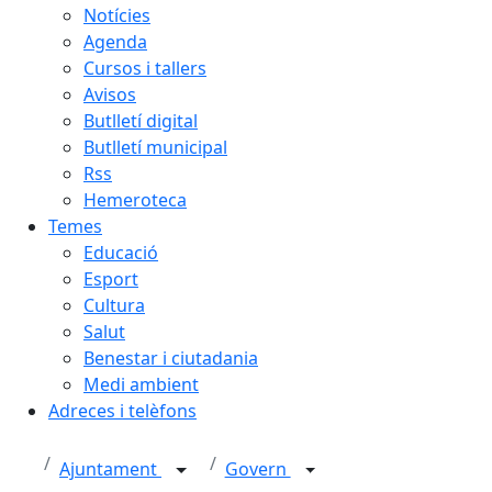
Notícies
Agenda
Cursos i tallers
Avisos
Butlletí digital
Butlletí municipal
Rss
Hemeroteca
Temes
Educació
Esport
Cultura
Salut
Benestar i ciutadania
Medi ambient
Adreces i telèfons
Ajuntament
Govern