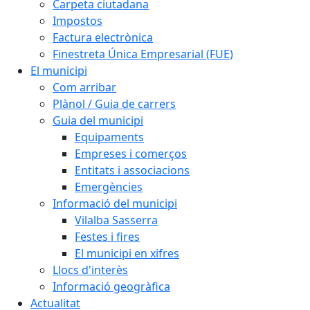
Carpeta ciutadana
Impostos
Factura electrònica
Finestreta Única Empresarial (FUE)
El municipi
Com arribar
Plànol / Guia de carrers
Guia del municipi
Equipaments
Empreses i comerços
Entitats i associacions
Emergències
Informació del municipi
Vilalba Sasserra
Festes i fires
El municipi en xifres
Llocs d'interès
Informació geogràfica
Actualitat