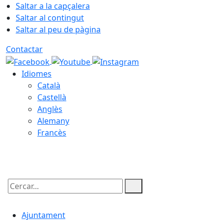
Saltar a la capçalera
Saltar al contingut
Saltar al peu de pàgina
Contactar
Idiomes
Català
Castellà
Anglès
Alemany
Francès
10.08.2026 | 01:49
Cercar:
Ajuntament