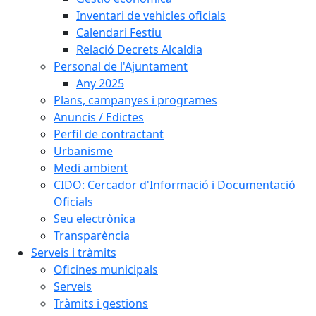
Inventari de vehicles oficials
Calendari Festiu
Relació Decrets Alcaldia
Personal de l'Ajuntament
Any 2025
Plans, campanyes i programes
Anuncis / Edictes
Perfil de contractant
Urbanisme
Medi ambient
CIDO: Cercador d'Informació i Documentació
Oficials
Seu electrònica
Transparència
Serveis i tràmits
Oficines municipals
Serveis
Tràmits i gestions