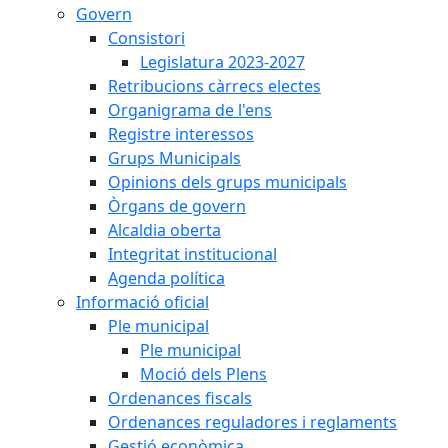
Govern
Consistori
Legislatura 2023-2027
Retribucions càrrecs electes
Organigrama de l'ens
Registre interessos
Grups Municipals
Opinions dels grups municipals
Òrgans de govern
Alcaldia oberta
Integritat institucional
Agenda política
Informació oficial
Ple municipal
Ple municipal
Moció dels Plens
Ordenances fiscals
Ordenances reguladores i reglaments
Gestió econòmica