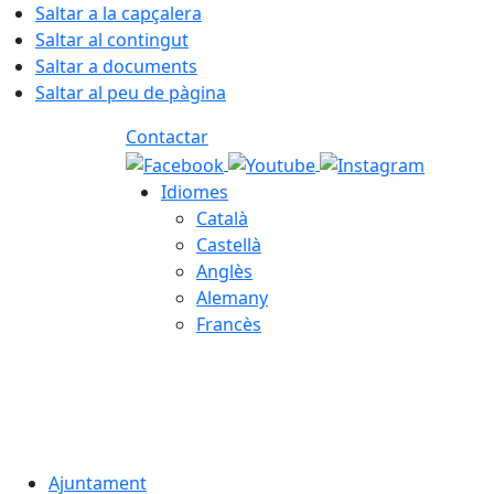
Saltar a la capçalera
Saltar al contingut
Saltar a documents
Saltar al peu de pàgina
Contactar
Idiomes
Català
Castellà
Anglès
Alemany
Francès
07.08.2026 | 04:44
Ajuntament