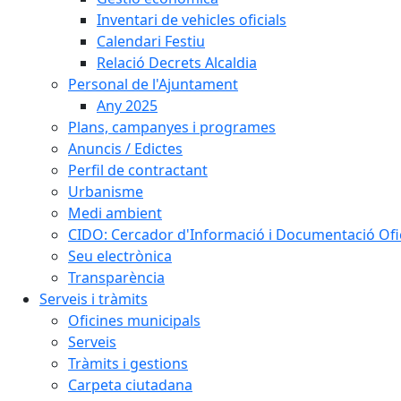
Inventari de vehicles oficials
Calendari Festiu
Relació Decrets Alcaldia
Personal de l'Ajuntament
Any 2025
Plans, campanyes i programes
Anuncis / Edictes
Perfil de contractant
Urbanisme
Medi ambient
CIDO: Cercador d'Informació i Documentació Ofic
Seu electrònica
Transparència
Serveis i tràmits
Oficines municipals
Serveis
Tràmits i gestions
Carpeta ciutadana