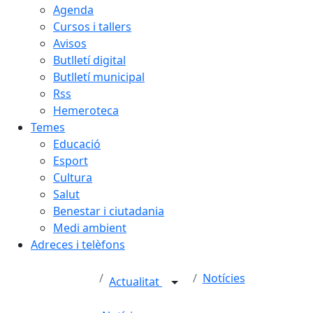
Agenda
Cursos i tallers
Avisos
Butlletí digital
Butlletí municipal
Rss
Hemeroteca
Temes
Educació
Esport
Cultura
Salut
Benestar i ciutadania
Medi ambient
Adreces i telèfons
Notícies
Actualitat