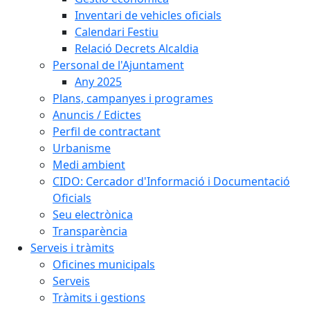
Inventari de vehicles oficials
Calendari Festiu
Relació Decrets Alcaldia
Personal de l'Ajuntament
Any 2025
Plans, campanyes i programes
Anuncis / Edictes
Perfil de contractant
Urbanisme
Medi ambient
CIDO: Cercador d'Informació i Documentació
Oficials
Seu electrònica
Transparència
Serveis i tràmits
Oficines municipals
Serveis
Tràmits i gestions