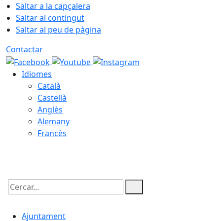
Saltar a la capçalera
Saltar al contingut
Saltar al peu de pàgina
Contactar
Idiomes
Català
Castellà
Anglès
Alemany
Francès
08.08.2026 | 17:59
Cercar:
Ajuntament