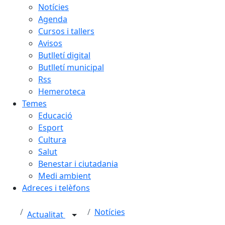
Notícies
Agenda
Cursos i tallers
Avisos
Butlletí digital
Butlletí municipal
Rss
Hemeroteca
Temes
Educació
Esport
Cultura
Salut
Benestar i ciutadania
Medi ambient
Adreces i telèfons
Notícies
Actualitat