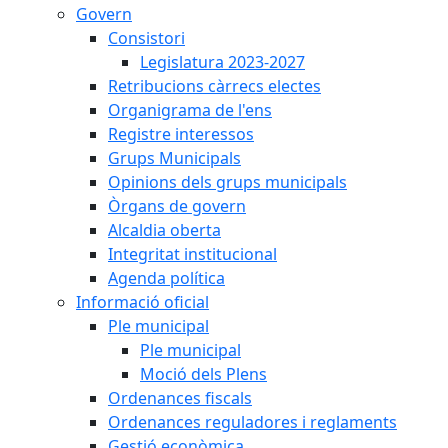
Govern
Consistori
Legislatura 2023-2027
Retribucions càrrecs electes
Organigrama de l'ens
Registre interessos
Grups Municipals
Opinions dels grups municipals
Òrgans de govern
Alcaldia oberta
Integritat institucional
Agenda política
Informació oficial
Ple municipal
Ple municipal
Moció dels Plens
Ordenances fiscals
Ordenances reguladores i reglaments
Gestió econòmica