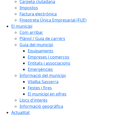
Carpeta ciutadana
Impostos
Factura electrònica
Finestreta Única Empresarial (FUE)
El municipi
Com arribar
Plànol / Guia de carrers
Guia del municipi
Equipaments
Empreses i comerços
Entitats i associacions
Emergències
Informació del municipi
Vilalba Sasserra
Festes i fires
El municipi en xifres
Llocs d'interès
Informació geogràfica
Actualitat