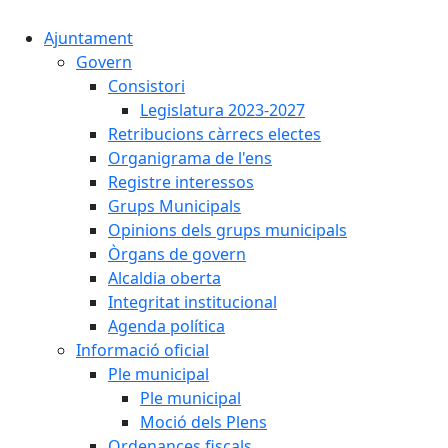
Ajuntament
Govern
Consistori
Legislatura 2023-2027
Retribucions càrrecs electes
Organigrama de l'ens
Registre interessos
Grups Municipals
Opinions dels grups municipals
Òrgans de govern
Alcaldia oberta
Integritat institucional
Agenda política
Informació oficial
Ple municipal
Ple municipal
Moció dels Plens
Ordenances fiscals