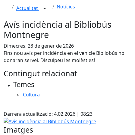
Notícies
Actualitat
Avís incidència al Bibliobús
Montnegre
Dimecres, 28 de gener de 2026
Fins nou avís per incidència en el vehicle Bibliobús no
donaran servei. Disculpeu les molèsties!
Contingut relacionat
Temes
Cultura
Facebook
X
Darrera actualització: 4.02.2026 | 08:23
Avís incidència al Bibliobús Montnegre
Imatges