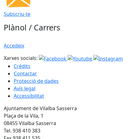
Subscriu-te
Plànol / Carrers
Accedeix
Xarxes socials:
Crèdits
Contactar
Protecció de dades
Avís legal
Accessibilitat
Ajuntament de Vilalba Sasserra
Plaça de la Vila, 1
08455 Vilalba Sasserra
Tel. 938 410 383
Fax 938 411 535