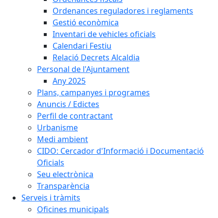
Ordenances reguladores i reglaments
Gestió econòmica
Inventari de vehicles oficials
Calendari Festiu
Relació Decrets Alcaldia
Personal de l'Ajuntament
Any 2025
Plans, campanyes i programes
Anuncis / Edictes
Perfil de contractant
Urbanisme
Medi ambient
CIDO: Cercador d'Informació i Documentació
Oficials
Seu electrònica
Transparència
Serveis i tràmits
Oficines municipals