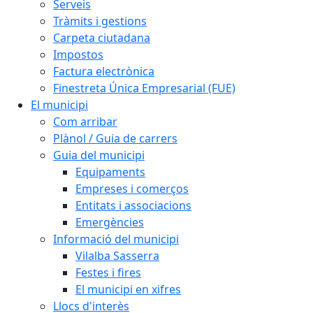
Serveis
Tràmits i gestions
Carpeta ciutadana
Impostos
Factura electrònica
Finestreta Única Empresarial (FUE)
El municipi
Com arribar
Plànol / Guia de carrers
Guia del municipi
Equipaments
Empreses i comerços
Entitats i associacions
Emergències
Informació del municipi
Vilalba Sasserra
Festes i fires
El municipi en xifres
Llocs d'interès