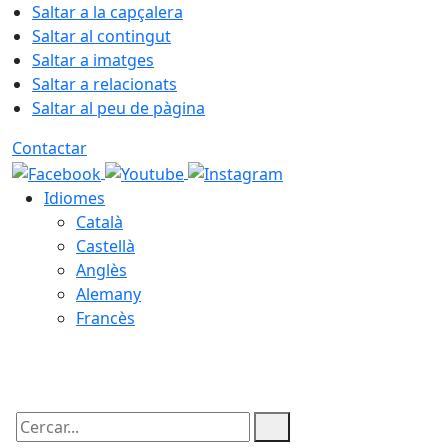
Saltar a la capçalera
Saltar al contingut
Saltar a imatges
Saltar a relacionats
Saltar al peu de pàgina
Contactar
Idiomes
Català
Castellà
Anglès
Alemany
Francès
09.08.2026 | 10:41
Cercar: