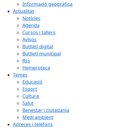
Informació geogràfica
Actualitat
Notícies
Agenda
Cursos i tallers
Avisos
Butlletí digital
Butlletí municipal
Rss
Hemeroteca
Temes
Educació
Esport
Cultura
Salut
Benestar i ciutadania
Medi ambient
Adreces i telèfons