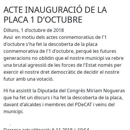
ACTE INAUGURACIÓ DE LA
PLACA 1 D'OCTUBRE
Dilluns, 1 d’octubre de 2018
Avui en motiu dels actes conmemoratius de l'1
d'octubre s'ha fet la descoberta de la placa
conmemorativa de l'1 d'octubre, perquè les futures
generacions no oblidin que el nostre municipi va rebre
una brutal agressió de les forces de l'Estat només per
exercir el nostre dret democràtic de decidir el nostre
futur amb una votació.
Hi ha assistit la Diputada del Congrés Miriam Nogueras
que ha fet un discurs i ha fet la descoberta de la placa,
davant d'alcaldes i membres del PDeCAT i veïns del
municipi.
Facebook
X
Darrera actualització: 6.11.2018 | 10:54