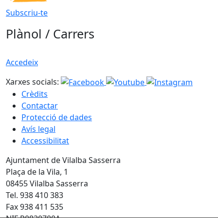
Subscriu-te
Plànol / Carrers
Accedeix
Xarxes socials:
Crèdits
Contactar
Protecció de dades
Avís legal
Accessibilitat
Ajuntament de Vilalba Sasserra
Plaça de la Vila, 1
08455 Vilalba Sasserra
Tel. 938 410 383
Fax 938 411 535