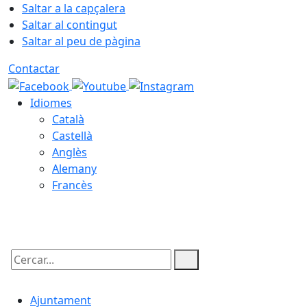
Saltar a la capçalera
Saltar al contingut
Saltar al peu de pàgina
Contactar
Idiomes
Català
Castellà
Anglès
Alemany
Francès
06.08.2026 | 14:56
Cercar:
Ajuntament