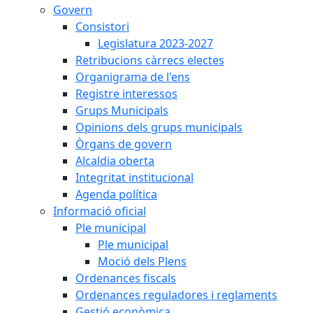
Govern
Consistori
Legislatura 2023-2027
Retribucions càrrecs electes
Organigrama de l'ens
Registre interessos
Grups Municipals
Opinions dels grups municipals
Òrgans de govern
Alcaldia oberta
Integritat institucional
Agenda política
Informació oficial
Ple municipal
Ple municipal
Moció dels Plens
Ordenances fiscals
Ordenances reguladores i reglaments
Gestió econòmica