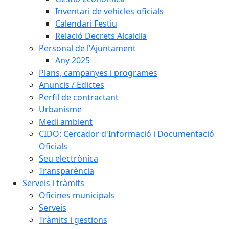
Inventari de vehicles oficials
Calendari Festiu
Relació Decrets Alcaldia
Personal de l'Ajuntament
Any 2025
Plans, campanyes i programes
Anuncis / Edictes
Perfil de contractant
Urbanisme
Medi ambient
CIDO: Cercador d'Informació i Documentació
Oficials
Seu electrònica
Transparència
Serveis i tràmits
Oficines municipals
Serveis
Tràmits i gestions