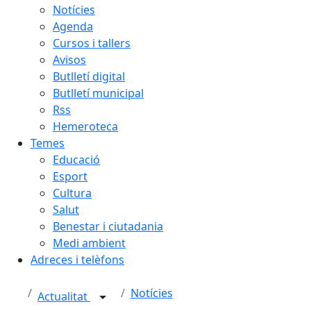
Notícies
Agenda
Cursos i tallers
Avisos
Butlletí digital
Butlletí municipal
Rss
Hemeroteca
Temes
Educació
Esport
Cultura
Salut
Benestar i ciutadania
Medi ambient
Adreces i telèfons
Notícies
Actualitat