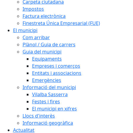
Carpeta ciutadana
Impostos
Factura electrònica
Finestreta Única Empresarial (FUE)
El municipi
Com arribar
Plànol / Guia de carrers
Guia del municipi
Equipaments
Empreses i comerços
Entitats i associacions
Emergències
Informació del municipi
Vilalba Sasserra
Festes i fires
El municipi en xifres
Llocs d'interès
Informació geogràfica
Actualitat