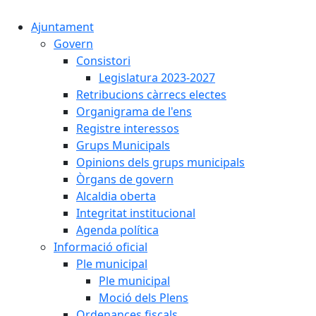
Ajuntament
Govern
Consistori
Legislatura 2023-2027
Retribucions càrrecs electes
Organigrama de l'ens
Registre interessos
Grups Municipals
Opinions dels grups municipals
Òrgans de govern
Alcaldia oberta
Integritat institucional
Agenda política
Informació oficial
Ple municipal
Ple municipal
Moció dels Plens
Ordenances fiscals