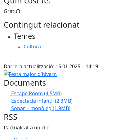
Quin cost té:
Gratuït
Contingut relacionat
Temes
Cultura
Facebook
X
Darrera actualització: 15.01.2025 | 14:19
Festa major d'hivern
Documents
Escape Room
(4.5MB)
Espectacle infantil
(2.3MB)
Sopar + monòleg
(1.9MB)
RSS
L'actualitat a un clic