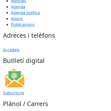
Notícies
Agenda
Agenda política
Avisos
Publicacions
Adreces i telèfons
Accedeix
Butlletí digital
Subscriu-te
Plànol / Carrers