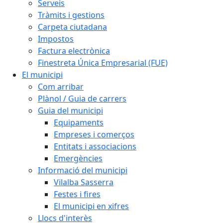
Serveis
Tràmits i gestions
Carpeta ciutadana
Impostos
Factura electrònica
Finestreta Única Empresarial (FUE)
El municipi
Com arribar
Plànol / Guia de carrers
Guia del municipi
Equipaments
Empreses i comerços
Entitats i associacions
Emergències
Informació del municipi
Vilalba Sasserra
Festes i fires
El municipi en xifres
Llocs d'interès