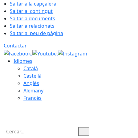
Saltar a la capçalera
Saltar al contingut
Saltar a documents
Saltar a relacionats
Saltar al peu de pàgina
Contactar
Idiomes
Català
Castellà
Anglès
Alemany
Francès
08.08.2026 | 16:53
Cercar: