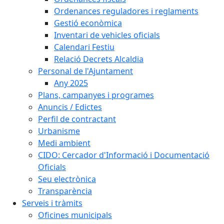
Ordenances reguladores i reglaments
Gestió econòmica
Inventari de vehicles oficials
Calendari Festiu
Relació Decrets Alcaldia
Personal de l'Ajuntament
Any 2025
Plans, campanyes i programes
Anuncis / Edictes
Perfil de contractant
Urbanisme
Medi ambient
CIDO: Cercador d'Informació i Documentació
Oficials
Seu electrònica
Transparència
Serveis i tràmits
Oficines municipals