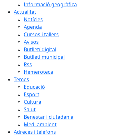
Informació geogràfica
Actualitat
Notícies
Agenda
Cursos i tallers
Avisos
Butlletí digital
Butlletí municipal
Rss
Hemeroteca
Temes
Educació
Esport
Cultura
Salut
Benestar i ciutadania
Medi ambient
Adreces i telèfons