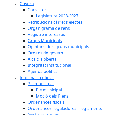
Govern
Consistori
Legislatura 2023-2027
Retribucions càrrecs electes
Organigrama de l'ens
Registre interessos
Grups Municipals
Opinions dels grups municipals
Òrgans de govern
Alcaldia oberta
Integritat institucional
Agenda política
Informació oficial
Ple municipal
Ple municipal
Moció dels Plens
Ordenances fiscals
Ordenances reguladores i reglaments
Gestió econòmica