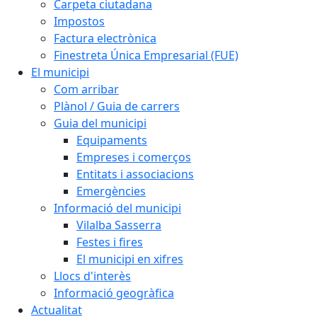
Carpeta ciutadana
Impostos
Factura electrònica
Finestreta Única Empresarial (FUE)
El municipi
Com arribar
Plànol / Guia de carrers
Guia del municipi
Equipaments
Empreses i comerços
Entitats i associacions
Emergències
Informació del municipi
Vilalba Sasserra
Festes i fires
El municipi en xifres
Llocs d'interès
Informació geogràfica
Actualitat