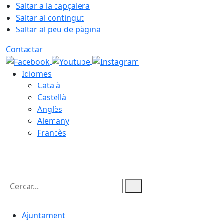
Saltar a la capçalera
Saltar al contingut
Saltar al peu de pàgina
Contactar
Idiomes
Català
Castellà
Anglès
Alemany
Francès
08.08.2026 | 10:01
Cercar:
Ajuntament