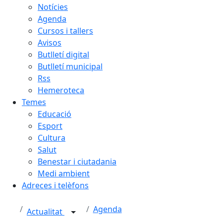
Notícies
Agenda
Cursos i tallers
Avisos
Butlletí digital
Butlletí municipal
Rss
Hemeroteca
Temes
Educació
Esport
Cultura
Salut
Benestar i ciutadania
Medi ambient
Adreces i telèfons
Agenda
Actualitat