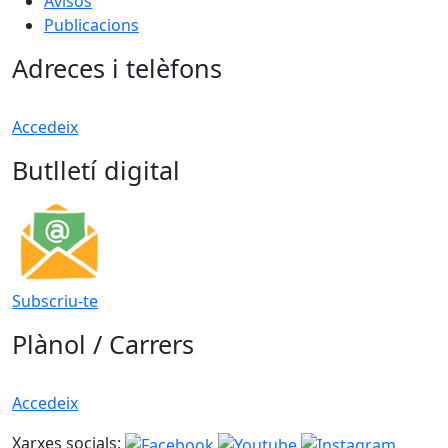
Avisos
Publicacions
Adreces i telèfons
Accedeix
Butlletí digital
Subscriu-te
Plànol / Carrers
Accedeix
Xarxes socials: