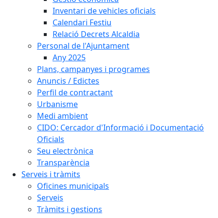
Inventari de vehicles oficials
Calendari Festiu
Relació Decrets Alcaldia
Personal de l'Ajuntament
Any 2025
Plans, campanyes i programes
Anuncis / Edictes
Perfil de contractant
Urbanisme
Medi ambient
CIDO: Cercador d'Informació i Documentació
Oficials
Seu electrònica
Transparència
Serveis i tràmits
Oficines municipals
Serveis
Tràmits i gestions